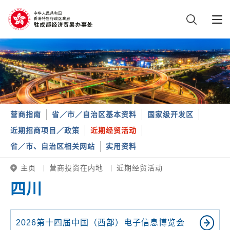
营商指南
省／市／自治区基本资料
国家级开发区
近期招商项目／政策
近期经贸活动
省／市、自治区相关网站
实用资料
主页
营商投资在内地
近期经贸活动
四川
2026第十四届中国（西部）电子信息博览会