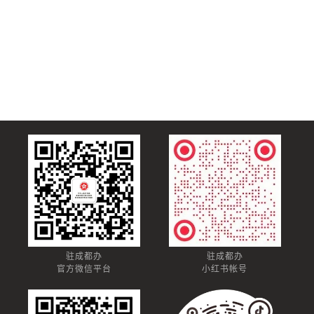
驻成都办
驻成都办
官方微信平台
小红书帐号