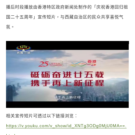
播后时段播放由香港特区政府新闻处制作的「庆祝香港回归祖
国二十五周年」宣传短片，与西藏自治区的民众共享喜悦气
氛。
相关宣传短片可透过以下链接浏览：
https://v.youku.com/v_show/id_XNTg3ODg0MjU0MA==.